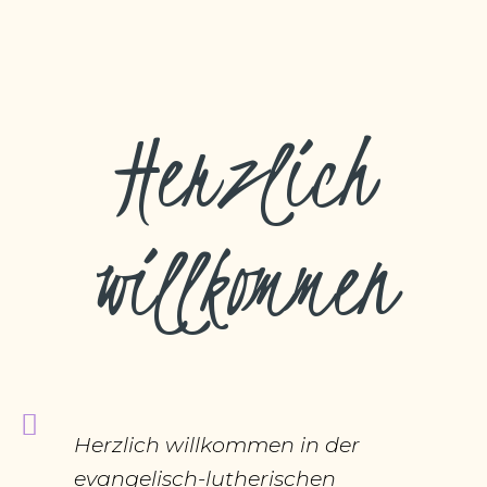
Herzlich
willkommen
Herzlich willkommen in der
evangelisch-lutherischen