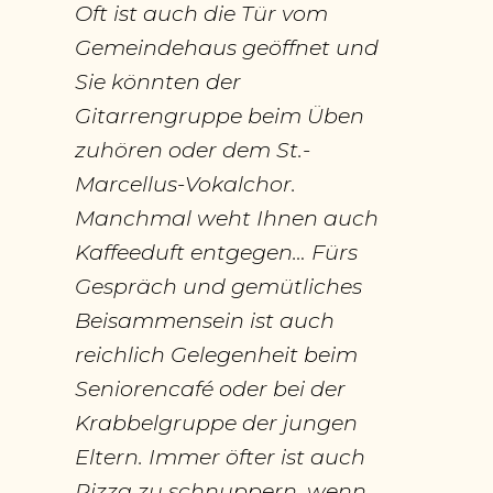
Oft ist auch die Tür vom
Gemeindehaus geöffnet und
Sie könnten der
Gitarrengruppe beim Üben
zuhören oder dem St.-
Marcellus-Vokalchor.
Manchmal weht Ihnen auch
Kaffeeduft entgegen… Fürs
Gespräch und gemütliches
Beisammensein ist auch
reichlich Gelegenheit beim
Seniorencafé oder bei der
Krabbelgruppe der jungen
Eltern. Immer öfter ist auch
Pizza zu schnuppern, wenn