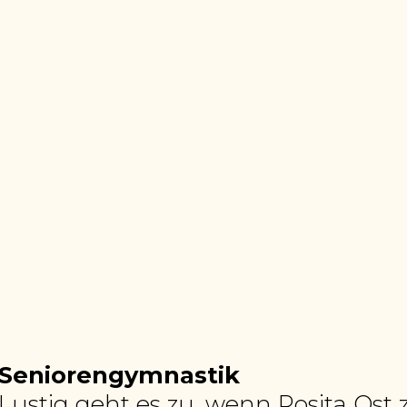
Seniorengymnastik
Lustig geht es zu, wenn Rosita Os