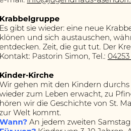
Krabbelgruppe
Es gibt sie wieder: eine neue Kra
klönen und sich austauschen, wäh
entdecken. Zeit, die gut tut. Der Krei
Kontakt: Pastorin Simon, Tel.:
04253
Kinder-Kirche
Wir gehen mit den Kindern durchs g
wieder zum Leben erwacht, zu Pfing
hören wir die Geschichte von St. M
zur Welt kommt.
Wann?
An jedem zweiten Samstag 