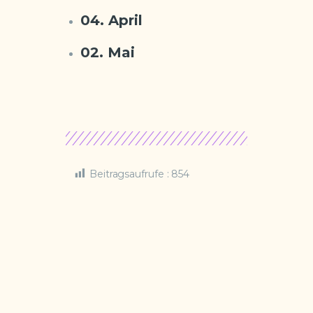
04. April
02. Mai
Beitragsaufrufe :
854