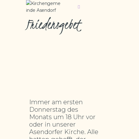
Friedensgebet
KIRCHENGEMEINDE ASENDORF
WILLKOMMEN
GOTTESDIENSTE
WIR ÜBER UNS
GEMEINDEGRUPPEN
FRIEDHOF
Immer am ersten
Donnerstag des
Monats um 18 Uhr vor
oder in unserer
Asendorfer Kirche. Alle