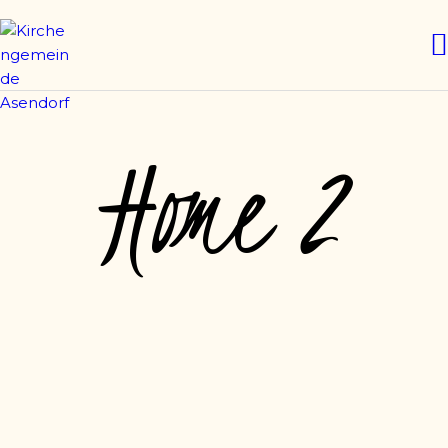
WILLKOMMEN
GOTTESDIENSTE
KIRCHENGEMEINDE ASENDORF
WIR ÜBER UNS
Home 2
GEMEINDEGRUPPEN
FRIEDHOF