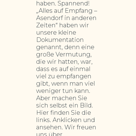
haben. Spannend!
„Alles auf Empfang –
Asendorf in anderen
Zeiten“ haben wir
unsere kleine
Dokumentation
genannt, denn eine
große Vermutung,
die wir hatten, war,
dass es auf einmal
viel zu empfangen
gibt, wenn man viel
weniger tun kann.
Aber machen Sie
sich selbst ein Bild.
Hier finden Sie die
links. Anklicken und
ansehen. Wir freuen
uns über