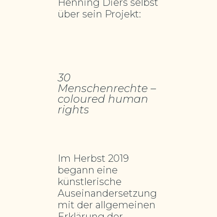
Henning Diers selbst
über sein Projekt:
30
Menschenrechte –
coloured human
rights
Im Herbst 2019
begann eine
künstlerische
Auseinandersetzung
mit der allgemeinen
Erklärung der