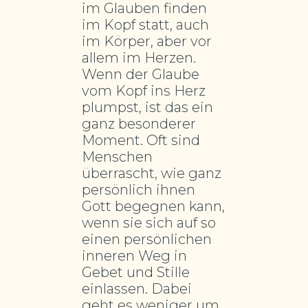
im Glauben finden
im Kopf statt, auch
im Körper, aber vor
allem im Herzen.
Wenn der Glaube
vom Kopf ins Herz
plumpst, ist das ein
ganz besonderer
Moment. Oft sind
Menschen
überrascht, wie ganz
persönlich ihnen
Gott begegnen kann,
wenn sie sich auf so
einen persönlichen
inneren Weg in
Gebet und Stille
einlassen. Dabei
geht es weniger um