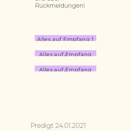
Rückmeldungen!
Alles auf Empfang 1
Alles auf Empfang
2
Alles auf Empfang
3
Predigt 24.01.2021