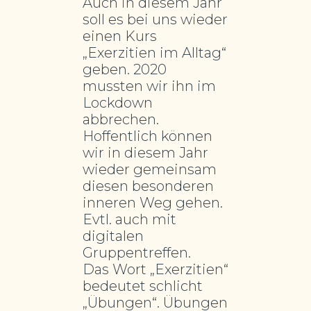
Auch in diesem Jahr
soll es bei uns wieder
einen Kurs
„Exerzitien im Alltag“
geben. 2020
mussten wir ihn im
Lockdown
abbrechen.
Hoffentlich können
wir in diesem Jahr
wieder gemeinsam
diesen besonderen
inneren Weg gehen.
Evtl. auch mit
digitalen
Gruppentreffen.
Das Wort „Exerzitien“
bedeutet schlicht
„Übungen“. Übungen