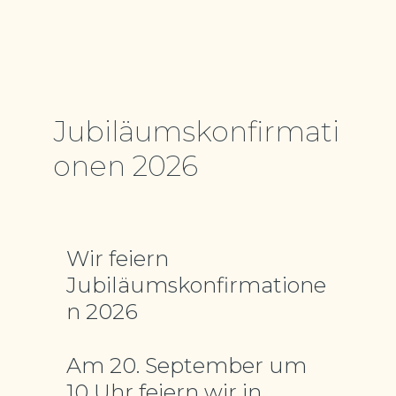
Jubiläumskonfirmati
onen 2026
Wir feiern
Jubiläumskonfirmatione
n 2026
Am 20. September um
10 Uhr feiern wir in