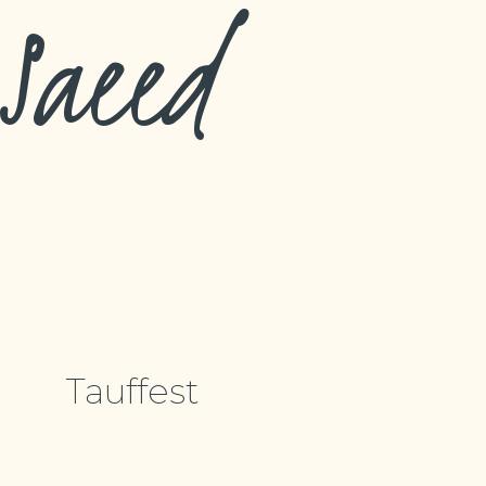
Saeed
Tauffest